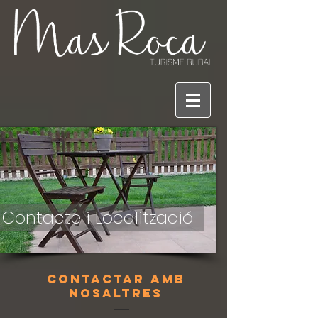
Contacte i Localització
contactar amb
nosaltres