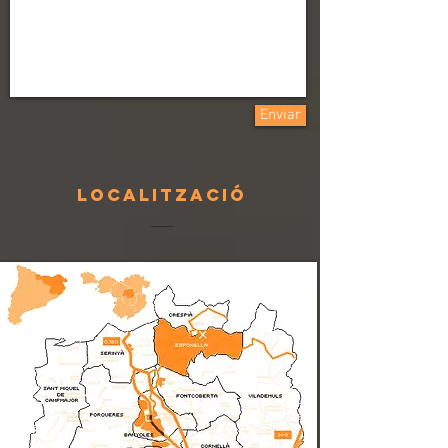
Enviar
localització